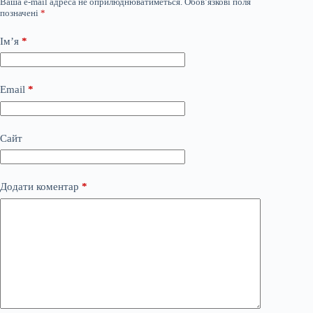
Ваша e-mail адреса не оприлюднюватиметься.
Обов’язкові поля
позначені
*
Ім’я
*
Email
*
Сайт
Додати коментар
*