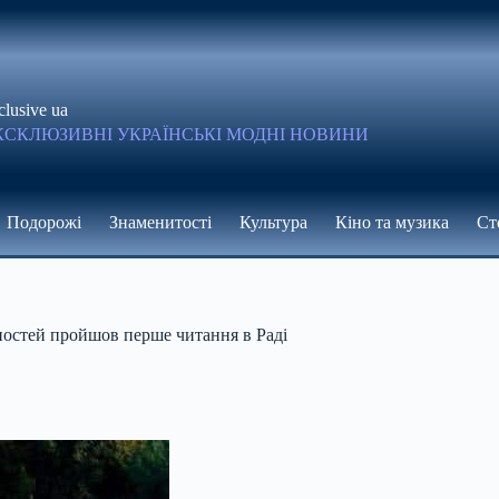
clusive ua
КСКЛЮЗИВНІ УКРАЇНСЬКІ МОДНІ НОВИНИ
Подорожі
Знаменитості
Культура
Кіно та музика
Ст
ностей пройшов перше читання в Раді