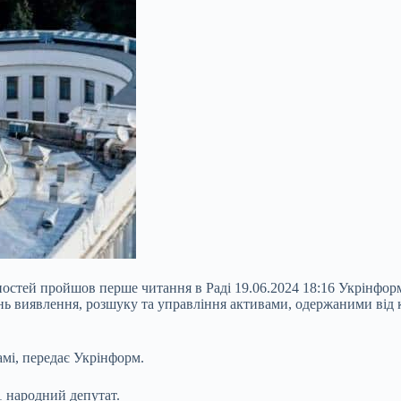
остей пройшов перше читання в Раді 19.06.2024 18:16 Укрінфор
ань виявлення, розшуку та управління активами, одержаними від
мі, передає Укрінформ.
1 народний депутат.