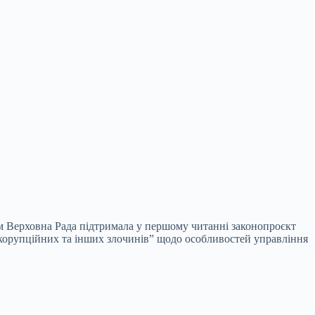
м Верховна Рада підтримала у першому читанні законопроєкт
 корупційних та інших злочинів” щодо особливостей управління