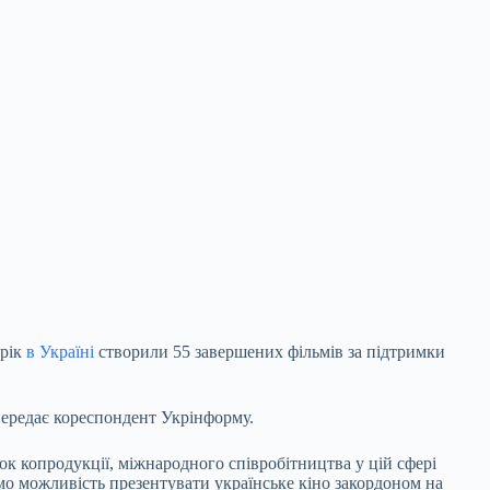
 рік
в Україні
створили 55 завершених фільмів за підтримки
передає кореспондент Укрінформу.
ок копродукції, міжнародного співробітництва у цій сфері
о можливість презентувати українське кіно закордоном на