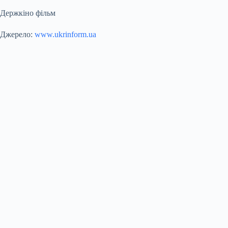
Держкіно фільм
Джерело:
www.ukrinform.ua