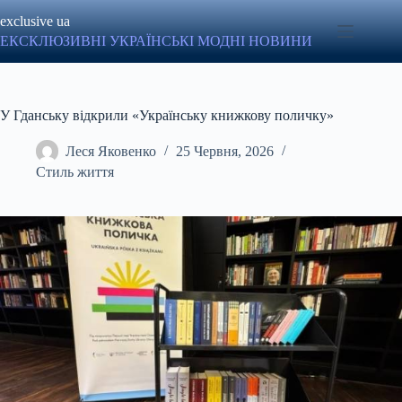
Перейти
exclusive ua
до
вмісту
ЕКСКЛЮЗИВНІ УКРАЇНСЬКІ МОДНІ НОВИНИ
У Гданську відкрили «Українську книжкову поличку»
Леся Яковенко
25 Червня, 2026
Стиль життя