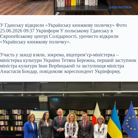
У Гданську відкрили «Українську книжкову поличку» Фото
25.06.2026 09:37 Укрінформ У польському Гданську в
Європейському центрі Солідарності, урочисто відкрили
«Українську книжкову поличку».
Участь у заході взяли, зокрема, віцепрем’єр-міністерка –
міністерка культури України Тетяна Бережна, перший заступник
міністра культури Іван Вербицький та заступниця міністра
Анастасія Бондар, повідомляє кореспондент Укрінформу.