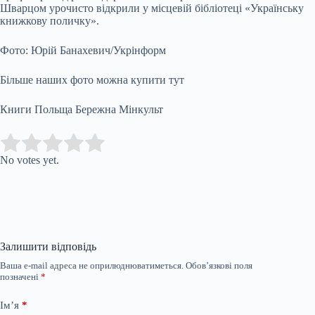
Шварцом урочисто відкрили у місцевій бібліотеці «Українську
книжкову поличку».
Фото: Юрій Банахевич/Укрінформ
Більше наших фото можна купити тут
Книги Польща Бережна Мінкульт
Submit Rating
Rate this item:
No votes yet.
Залишити відповідь
Ваша e-mail адреса не оприлюднюватиметься.
Обов’язкові поля
позначені
*
Ім’я
*