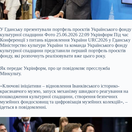
У Гданську презентували портфель проєктів Українського фонду
культурної спадщини Фото 25.06.2026 22:09 Укрінформ Під час
Конференції з питань відновлення України URC2026 у Гданську
Міністерство культури України та команда Українського фонду
культурної спадщини представили перший портфель проєктів
фонду, які розпочнуть реалізовувати вже цього року.
Як передає Укрінформ, про це повідомляє пресслужба
Мінкульту.
«Ключові ініціативи – відновлення Іванківського історико-
краєзнавчого музею,
запуск механізму швидкого реагування на
пошкодження культурної спадщини, створення безпечних
музейних фондосховищ та цифровізація музейних колекцій», –
ідеться в повідомленні.