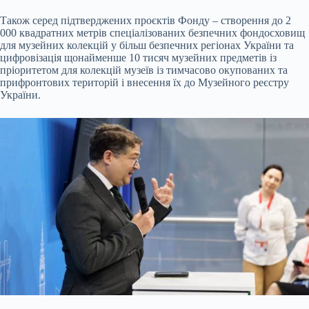
Також серед підтверджених проєктів Фонду – створення до 2
000 квадратних метрів спеціалізованих безпечних фондосховищ
для музейних колекцій у більш безпечних регіонах України та
цифровізація щонайменше 10 тисяч музейних предметів із
пріоритетом для колекцій музеїв із тимчасово окупованих та
прифронтових територій і внесення їх до Музейного реєстру
України.