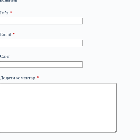
позначені
*
Ім’я
*
Email
*
Сайт
Додати коментар
*