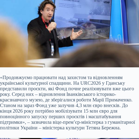
«Продовжуємо працювати над захистом та відновленням
української культурної спадщини. На URC2026 у Гданську
представили проєкти, які Фонд почне реалізовувати вже цього
року. Серед них – відновлення Іванківського історико-
краєзнавчого музею, де зберігалися роботи Марії Примаченко.
Станом на зараз Фонд уже залучив 4,3 млн євро внесків. До
кінця 2026 року потрібно мобілізувати 15 млн євро для
повноцінного запуску перших проєктів і масштабування
підтримки», – зазначила віце-прем’єр-міністерка з гуманітарної
політики України – міністерка культури Тетяна Бережна.