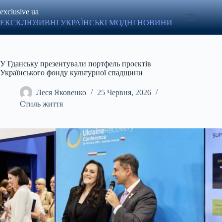
Перейти
exclusive ua
до
вмісту
ЕКСКЛЮЗИВНІ УКРАЇНСЬКІ МОДНІ НОВИНИ
У Гданську презентували портфель проєктів
Українського фонду культурної спадщини
Леся Яковенко
25 Червня, 2026
Стиль життя