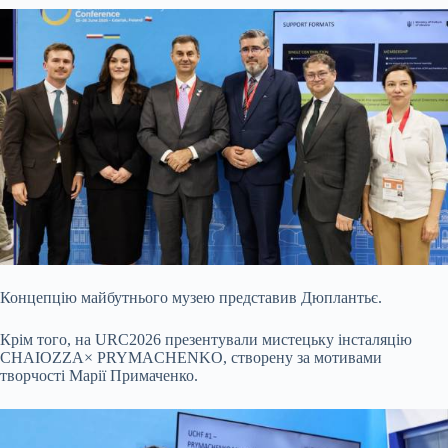
Концепцію майбутнього музею представив Дюплантьє.
Крім того, на URC2026 презентували мистецьку інсталяцію
CHAIOZZA× PRYMACHENKO, створену за мотивами
творчості Марії Примаченко.