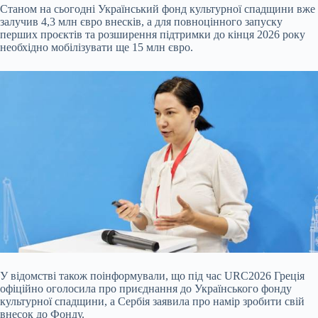
Станом на сьогодні Український фонд культурної спадщини вже
залучив 4,3 млн євро внесків, а для повноцінного запуску
перших проєктів та розширення підтримки до кінця 2026 року
необхідно мобілізувати ще 15 млн євро.
У відомстві також поінформували, що під час URC2026 Греція
офіційно оголосила про приєднання до Українського фонду
культурної спадщини, а Сербія заявила про намір зробити свій
внесок до Фонду.