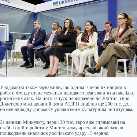
У відомстві також зауважили, що одним із перших напрямів
роботи Фонду стане механізм швидкого реагування на наслідки
російських атак. На його запуск передбачено до 200 тис. євро.
Додатково міжнародний фонд ALIPH виділив ще 200 тис. дол.
на невідкладну допомогу українським культурним інституціям.
За даними Мінкульту, перші 30 тис. євро вже спрямовані на
стабілізаційні роботи у Мистецькому арсеналі, який зазнав
пошкоджень внаслідок російського удару 15 червня.