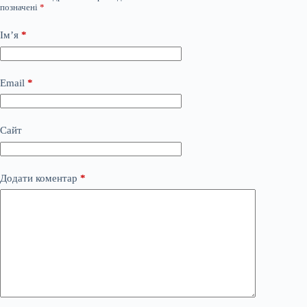
позначені
*
Ім’я
*
Email
*
Сайт
Додати коментар
*