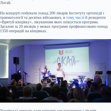
Логай.
На концерті побували понад 200 лікарів Інституту ортопедії і
травматології та десятки військових, в
тому числі
й резиденти
«Врятуй кінцівку», лікуванням яких опікується програма.
Загалом за 20 місяців у межах програми профінансовано понад
1350 операцій на кінцівках.
Українські артисти дали концерт для поранених і лікарів