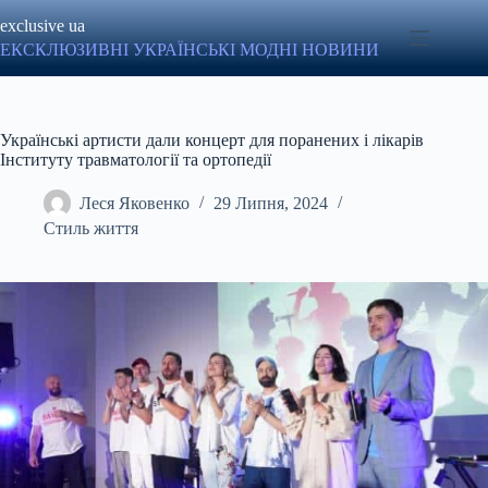
Перейти
exclusive ua
до
вмісту
ЕКСКЛЮЗИВНІ УКРАЇНСЬКІ МОДНІ НОВИНИ
Українські артисти дали концерт для поранених і лікарів
Інституту травматології та ортопедії
Леся Яковенко
29 Липня, 2024
Стиль життя