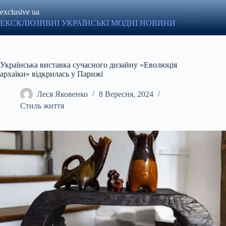
Перейти
exclusive ua
до
вмісту
ЕКСКЛЮЗИВНІ УКРАЇНСЬКІ МОДНІ НОВИНИ
Українська виставка сучасного дизайну «Еволюція
архаїки» відкрилась у Парижі
Леся Яковенко
8 Вересня, 2024
Стиль життя