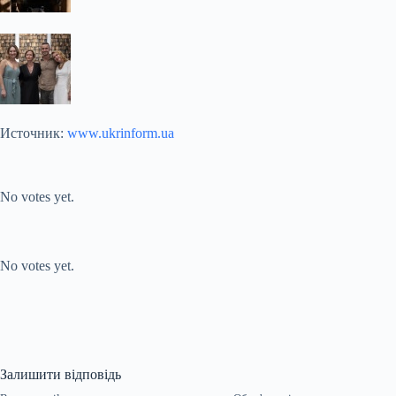
Источник:
www.ukrinform.ua
Submit Rating
Rate this item:
No votes yet.
Submit Rating
Rate this item:
No votes yet.
Залишити відповідь