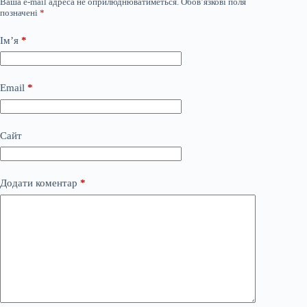
Ваша e-mail адреса не оприлюднюватиметься.
Обов’язкові поля
позначені
*
Ім’я
*
Email
*
Сайт
Додати коментар
*