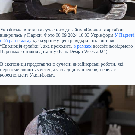
Українська виставка сучасного дизайну «Еволюція архаїки»
відкрилась у
Парижі Фото 08.09.2024 18:33 Укрінформ
У Парижі
в Українському
культурному центрі відкрилась виставка
“Еволюція архаїки”, яка проходить
в рамках
всесвітньовідомого
Паризького тижня дизайну (Paris Design Week 2024).
В експозиції представлено сучасні дизайнерські роботи, які
переосмислюють мистецьку спадщину предків, передає
кореспондент Укрінформу.