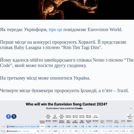
Як передає Укрінформ,
про це
повідомляє Eurovision World.
Перше місце на конкурсі пророкують Хорватії. ЇЇ представляє
співак Baby Lasagna з піснею “Rim Tim Tagi Dim”.
Йому вдалося обійти швейцарського співака Nemo з піснею “The
Code”, який може посісти другу сходинку.
На третьому місці може опинитися Україна.
Четверте місце букмекери пророкують Ірландії, а п’яте – Італії.