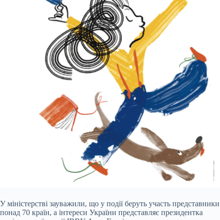
У міністерстві зауважили, що у події беруть участь представники
понад 70 країн, а інтереси України представляє президентка