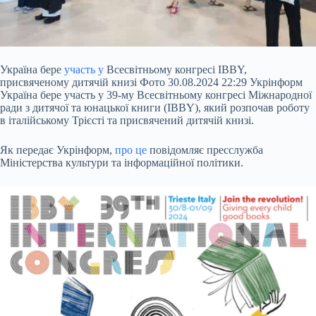
Україна бере
участь у
Всесвітньому конгресі IBBY,
присвяченому дитячій книзі Фото 30.08.2024 22:29 Укрінформ
Україна бере участь у 39-му Всесвітньому конгресі Міжнародної
ради з дитячої та юнацької книги (IBBY), який розпочав роботу
в італійському Трієсті та присвячений дитячій книзі.
Як передає Укрінформ,
про це
повідомляє пресслужба
Міністерства культури та інформаційної політики.