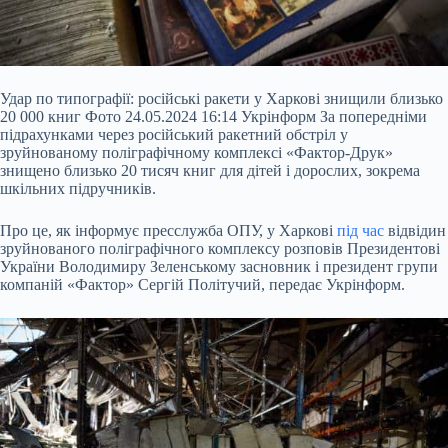
Удар по типографії: російські ракети у Харкові знищили близько
20 000 книг Фото 24.05.2024 16:14 Укрінформ За попередніми
підрахунками через російський ракетний обстріл у
зруйнованому поліграфічному комплексі «Фактор-Друк»
знищено близько 20 тисяч книг для дітей і дорослих, зокрема
шкільних підручників.
Про це, як інформує пресслужба ОПУ, у Харкові
під час
відвідин
зруйнованого поліграфічного комплексу розповів Президентові
України Володимиру Зеленському засновник і президент групи
компаній «Фактор» Сергій Політучий, передає Укрінформ.