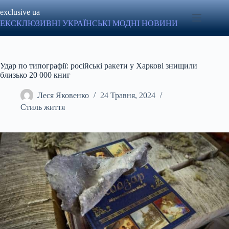
Перейти
exclusive ua
до
вмісту
ЕКСКЛЮЗИВНІ УКРАЇНСЬКІ МОДНІ НОВИНИ
Удар по типографії: російські ракети у Харкові знищили
близько 20 000 книг
Леся Яковенко
24 Травня, 2024
Стиль життя