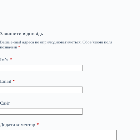
Залишити відповідь
Ваша e-mail адреса не оприлюднюватиметься.
Обов’язкові поля
позначені
*
Ім’я
*
Email
*
Сайт
Додати коментар
*