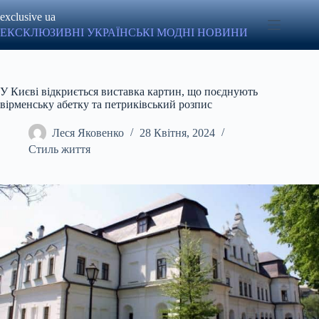
Перейти
exclusive ua
до
вмісту
ЕКСКЛЮЗИВНІ УКРАЇНСЬКІ МОДНІ НОВИНИ
У Києві відкриється виставка картин, що поєднують
вірменську абетку та петриківський розпис
Леся Яковенко
28 Квітня, 2024
Стиль життя