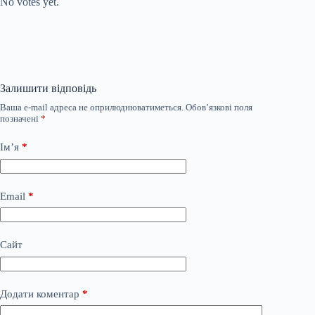
No votes yet.
Залишити відповідь
Ваша e-mail адреса не оприлюднюватиметься.
Обов’язкові поля
позначені
*
Ім’я
*
Email
*
Сайт
Додати коментар
*