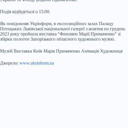
Подія відбудеться о 15:00.
Як повідомляв Укрінформ, в експозиційних залах Палацу
Потоцьких Львівської національної галереї з жовтня по грудень
2023 року пройшла виставка “Феномен Марії Примаченко” зі
збірки полотен Запорізького обласного художнього музею.
Музей Виставка Київ Марія Примаченко Анімація Художниця
Джерело:
www.ukrinform.ua