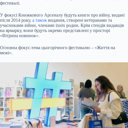
фестивалі.
У фокусі Книжкового Арсеналу будуть книги про війну, видані
після 2014 року,
а також
видання, створені ветеранами та
учасниками війни, членами їхніх родин. Крім стендів видавців
на ярмарку, вони будуть окремо представлені у просторі
«Вітрина новинок».
Основна фокус-тема цьогорічного фестивалю – «Життя на
межі».