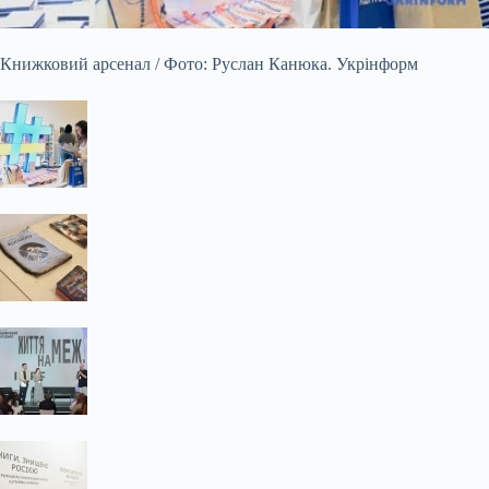
Книжковий арсенал / Фото: Руслан Канюка. Укрінформ