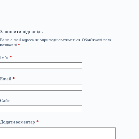
Залишити відповідь
Ваша e-mail адреса не оприлюднюватиметься.
Обов’язкові поля
позначені
*
Ім’я
*
Email
*
Сайт
Додати коментар
*