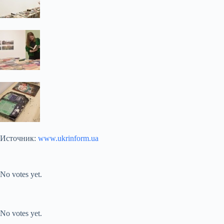
Источник:
www.ukrinform.ua
Submit Rating
Rate this item:
No votes yet.
Submit Rating
Rate this item:
No votes yet.