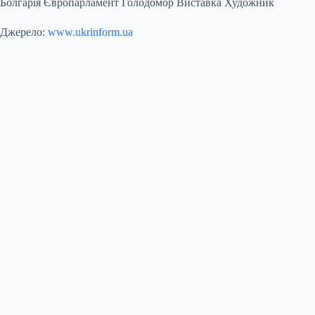
Болгарія Європарламент Голодомор Виставка Художник
Джерело:
www.ukrinform.ua