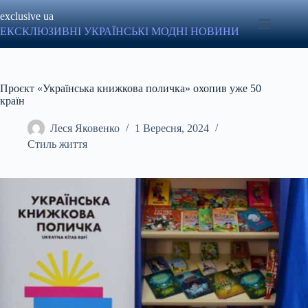
Перейти
exclusive ua
до
вмісту
ЕКСКЛЮЗИВНІ УКРАЇНСЬКІ МОДНІ НОВИНИ
Проєкт «Українська книжкова поличка» охопив уже 50
країн
Леся Яковенко
1 Вересня, 2024
Стиль життя