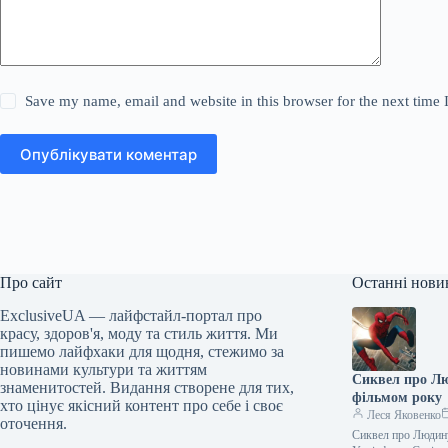
Save my name, email and website in this browser for the next time
Опублікувати коментар
Про сайт
Останні нови
ExclusiveUA — лайфстайл-портал про
красу, здоров'я, моду та стиль життя. Ми
пишемо лайфхаки для щодня, стежимо за
новинами культури та життям
Сиквел про Лю
знаменитостей. Видання створене для тих,
фільмом року
хто цінує якісний контент про себе і своє
Леся Яковенко
оточення.
Сиквел про Людину