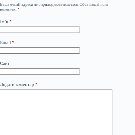
Ваша e-mail адреса не оприлюднюватиметься.
Обов’язкові поля
позначені
*
Ім’я
*
Email
*
Сайт
Додати коментар
*