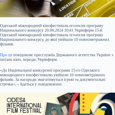
Одеський міжнародний кінофестиваль оголосив програму
Національного конкурсу 20.06.2024 10:41 Укрінформ 15-й
Одеський міжнародний кінофестиваль оголосив програму
Національного конкурсу, до якої увійшли 10 повнометражних
фільмів.
Про це
повідомляє пресслужба Державного агентства України з
питань кіно, передає Укрінформ.
«До Національної конкурсної програми 15-го Одеського
міжнародного кінофестивалю увійшли 10 повнометражних
фільмів. За нагороди змагатимуться ігрові та документальні
стрічки», – йдеться у повідомленні.