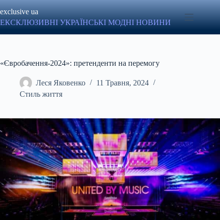
Перейти
exclusive ua
до
вмісту
ЕКСКЛЮЗИВНІ УКРАЇНСЬКІ МОДНІ НОВИНИ
«Євробачення-2024»: претенденти на перемогу
Леся Яковенко
11 Травня, 2024
Стиль життя