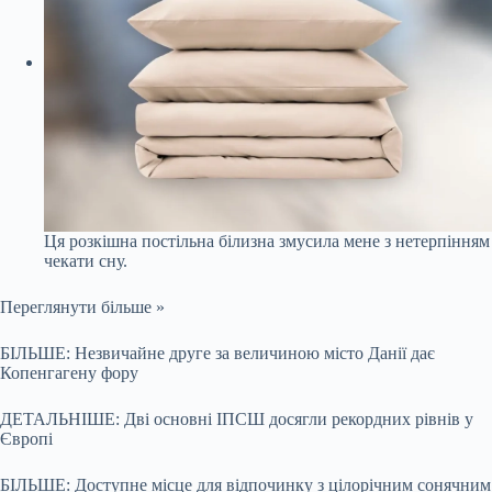
Ця розкішна постільна білизна змусила мене з нетерпінням
чекати сну.
Переглянути більше »
БІЛЬШЕ: Незвичайне друге за величиною місто Данії дає
Копенгагену фору
ДЕТАЛЬНІШЕ: Дві основні ІПСШ досягли рекордних рівнів у
Європі
БІЛЬШЕ: Доступне місце для відпочинку з цілорічним сонячним