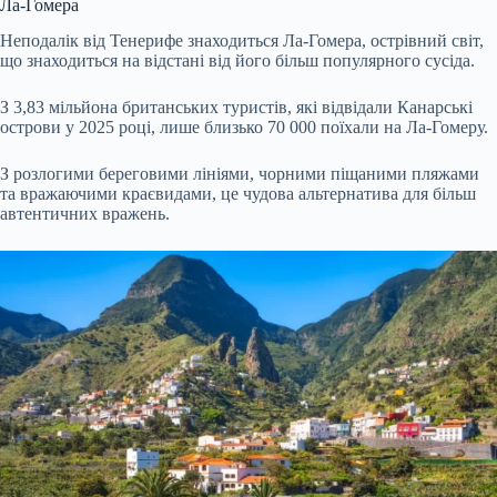
Ла-Гомера
Неподалік від Тенерифе знаходиться Ла-Гомера, острівний світ,
що знаходиться на відстані від його більш популярного сусіда.
З 3,83 мільйона британських туристів, які відвідали Канарські
острови у 2025 році, лише близько 70 000 поїхали на Ла-Гомеру.
З розлогими береговими лініями, чорними піщаними пляжами
та вражаючими краєвидами, це чудова альтернатива для більш
автентичних вражень.