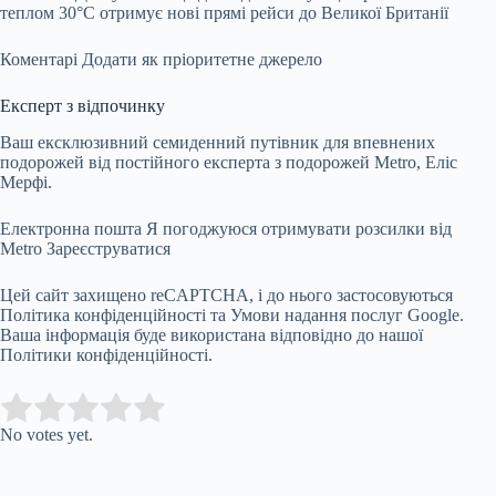
теплом 30°C отримує нові прямі рейси до Великої Британії
Коментарі
Додати як пріоритетне джерело
Експерт з відпочинку
Ваш ексклюзивний семиденний путівник для впевнених
подорожей від постійного експерта з подорожей Metro, Еліс
Мерфі.
Електронна пошта Я погоджуюся отримувати розсилки від
Metro
Зареєструватися
Цей сайт захищено reCAPTCHA, і до нього застосовуються
Політика конфіденційності та Умови надання послуг Google.
Ваша інформація буде використана відповідно до нашої
Політики конфіденційності.
Submit Rating
Rate this item:
No votes yet.