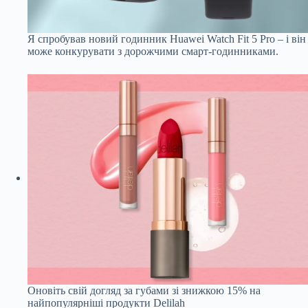
Я спробував новий годинник Huawei Watch Fit 5 Pro – і він
може конкурувати з дорожчими смарт-годинниками.
Оновіть свій догляд за губами зі знижкою 15% на
найпопулярніші продукти Delilah