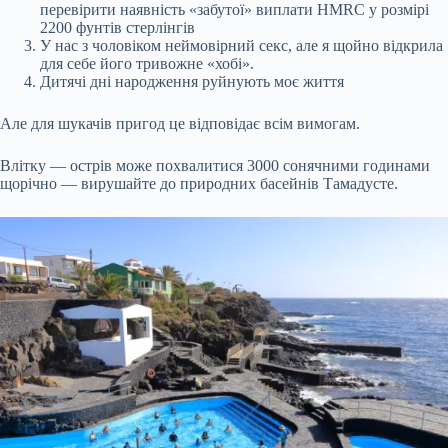
перевірити наявність «забутої» виплати HMRC у розмірі
2200 фунтів стерлінгів
У нас з чоловіком неймовірний секс, але я щойно відкрила
для себе його тривожне «хобі».
Дитячі дні народження руйнують моє життя
Але для шукачів пригод це відповідає всім вимогам.
Влітку — острів може похвалитися 3000 сонячними годинами
щорічно — вирушайте до природних басейнів Тамадусте.