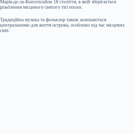
Марія-де-ла-Консепсьйон 18 століття, в якій зберігається
різьблення місцевого святого тієї епохи.
Традиційна музика та фольклор також залишаються
центральними для життя острова, особливо під час місцевих
свят.