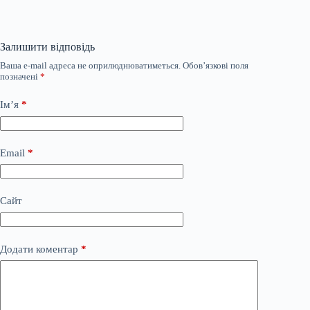
Залишити відповідь
Ваша e-mail адреса не оприлюднюватиметься.
Обов’язкові поля
позначені
*
Ім’я
*
Email
*
Сайт
Додати коментар
*