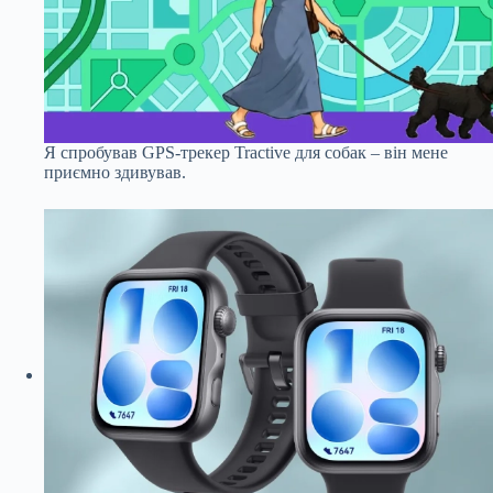
Я спробував GPS-трекер Tractive для собак – він мене
приємно здивував.