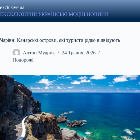
Перейти
exclusive ua
до
вмісту
ЕКСКЛЮЗИВНІ УКРАЇНСЬКІ МОДНІ НОВИНИ
Чарівні Канарські острови, які туристи рідко відвідують
Антон Мудрик
24 Травня, 2026
Подорожі