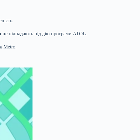
еність.
и не підпадають під дію програми ATOL.
к Metro.