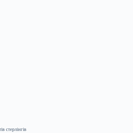
ів стерлінгів