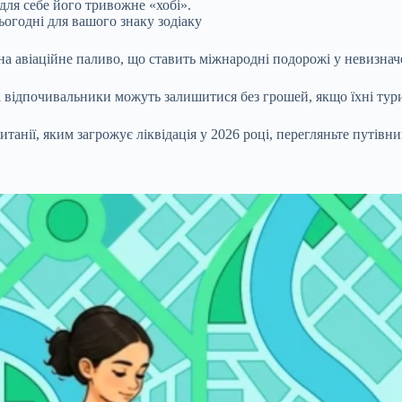
для себе його тривожне «хобі».
огодні для вашого знаку зодіаку
 на авіаційне паливо, що ставить міжнародні подорожі у невизнач
і відпочивальники можуть залишитися без грошей, якщо їхні тур
нії, яким загрожує ліквідація у 2026 році, перегляньте путівни