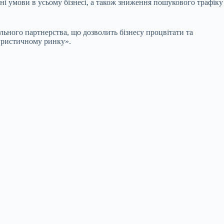
ні умови в усьому бізнесі, а також зниження пошукового трафіку
ельного партнерства, що дозволить бізнесу процвітати та
туристичному ринку».