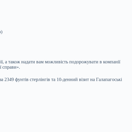
o)
, а також надати вам можливість подорожувати в компанії
ї справи».
 2349 фунтів стерлінгів та 10-денний візит на Галапагоські