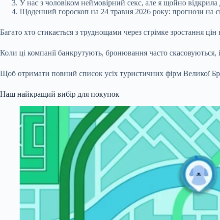
У нас з чоловіком неймовірний секс, але я щойно відкрила 
Щоденний гороскоп на 24 травня 2026 року: прогнози на сь
Багато хто стикається з труднощами через стрімке зростання цін
Коли ці компанії банкрутують, бронювання часто скасовуються, 
Щоб отримати повний список усіх туристичних фірм Великої Брита
Наш найкращий вибір для покупок