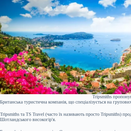
Tripsmiths пропону
Британська туристична компанія, що спеціалізується на групови
Tripsmiths та TS Travel (часто їх називають просто Tripsmiths) 
Шотландського високогір'я.