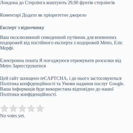
Лондона до Стерлінга коштують 29,90 фунтів стерлінгів
Коментарі
Додати як пріоритетне джерело
Експерт з відпочинку
Ваш ексклюзивний семиденний путівник для впевнених
подорожей від постійного експерта з подорожей Metro, Еліс
Мерфі.
Електронна пошта Я погоджуюся отримувати розсилки від
Metro
Зареєструватися
Цей сайт захищено reCAPTCHA, і до нього застосовуються
Політика конфіденційності та Умови надання послуг Google.
Ваша інформація буде використана відповідно до нашої
Політики конфіденційності.
Submit Rating
Rate this item:
No votes yet.