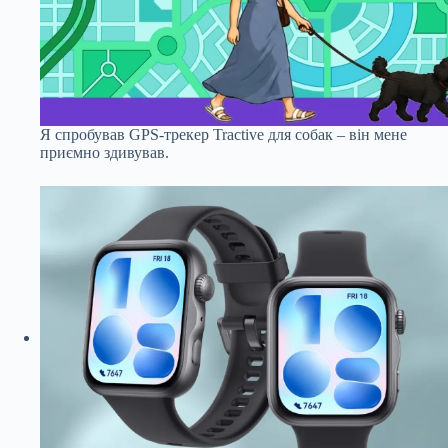
Я спробував GPS-трекер Tractive для собак – він мене
приємно здивував.