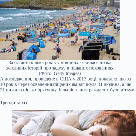
За останні кілька років у новинах з'явилася низка
жахливих історій про задуху в піщаних похованнях
(Фото: Getty Images)
А дослідження, проведене в США у 2017 році, показало, що за
10 років через обвалення піщаних ям загинула 31 людина, а ще
21 вижила після порятунку. Більшість постраждалих були дітьми.
Тренди зараз