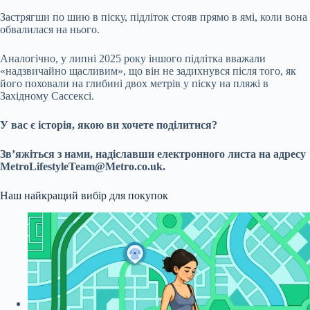
Застрягши по шию в піску, підліток стояв прямо в ямі, коли вона
обвалилася на нього.
Аналогічно, у липні 2025 року іншого підлітка вважали
«надзвичайно щасливим», що він не задихнувся після того, як
його поховали на глибині двох метрів у піску на пляжі в
Західному Сассексі.
У вас є історія, якою ви хочете поділитися?
Зв’яжіться з нами, надіславши електронного листа на адресу
MetroLifestyleTeam@Metro.co.uk
.
Наш найкращий вибір для покупок