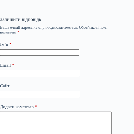
Залишити відповідь
Ваша e-mail адреса не оприлюднюватиметься.
Обов’язкові поля
позначені
*
Ім’я
*
Email
*
Сайт
Додати коментар
*