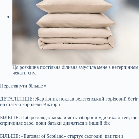
Ця розкішна постільна білизна змусила мене з нетерпінням
чекати сну.
Переглянути більше »
ДЕТАЛЬНІШЕ: Жартівник поклав велетенський горіховий батіг
на статую королеви Вікторії
БІЛЬШЕ: Паб розглядає можливість заборони «диких» дітей, що
спричиняє хаос, поки батьки дивляться в інший бік
БІЛЬШЕ: «Eurostar of Scotland» стартує сьогодні, квитки з