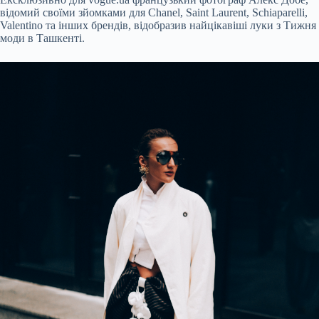
відомий своїми зйомками для Chanel, Saint Laurent, Schiaparelli,
Valentino та інших брендів, відобразив найцікавіші луки з Тижня
моди в Ташкенті.