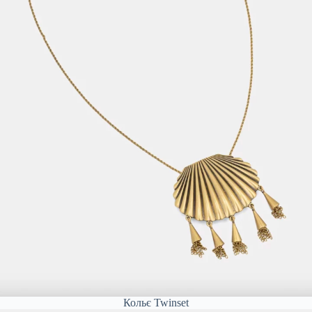
Кольє Twinset