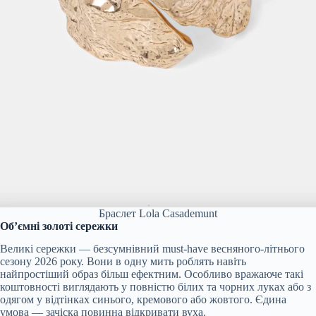
Браслет Lola Casademunt
Об’ємні золоті сережки
Великі сережки — безсумнівний must-have весняного-літнього
сезону 2026 року. Вони в одну мить роблять навіть
найпростіший образ більш ефектним. Особливо вражаюче такі
коштовності виглядають у повністю білих та чорних луках або з
одягом у відтінках синього, кремового або жовтого. Єдина
умова — зачіска повинна відкривати вуха.