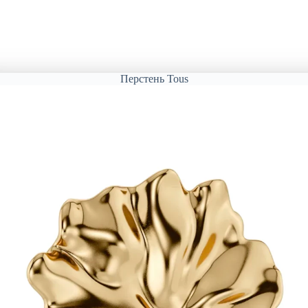
Перстень Tous