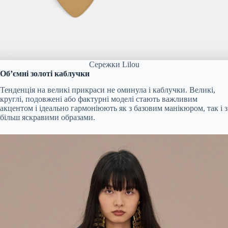
Сережки Lilou
Об’ємні золоті каблучки
Тенденція на великі прикраси не оминула і каблучки. Великі,
круглі, подовжені або фактурні моделі стають важливим
акцентом і ідеально гармоніюють як з базовим манікюром, так і з
більш яскравими образами.