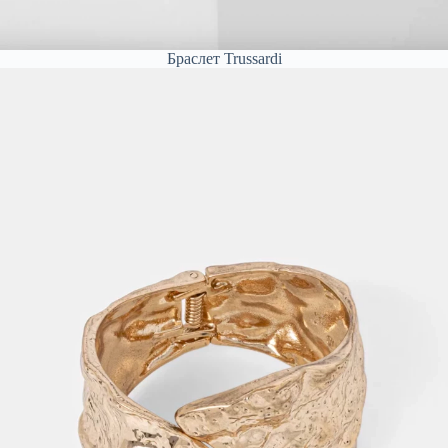
Браслет Trussardi