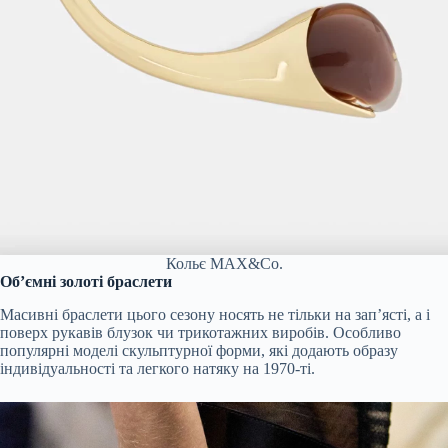
Кольє MAX&Co.
Об’ємні золоті браслети
Масивні браслети цього сезону носять не тільки на зап’ясті, а і
поверх рукавів блузок чи трикотажних виробів. Особливо
популярні моделі скульптурної форми, які додають образу
індивідуальності та легкого натяку на 1970-ті.