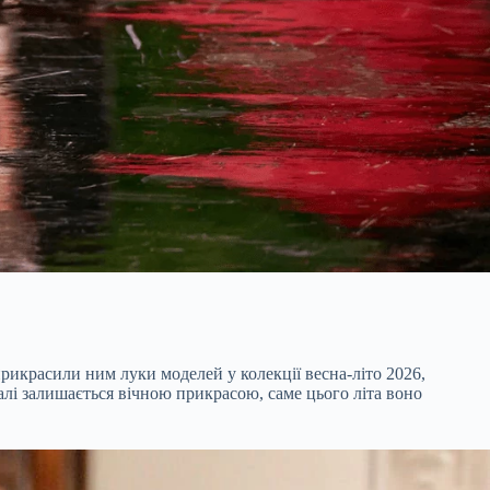
 прикрасили ним луки моделей у колекції весна-літо 2026,
лі залишається вічною прикрасою, саме цього літа воно