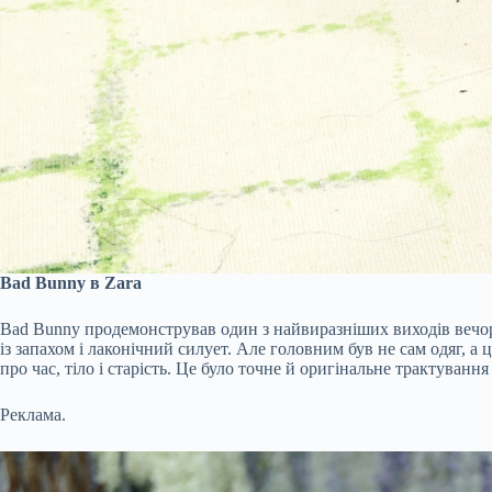
Bad Bunny в Zara
Bad Bunny продемонстрував один з найвиразніших виходів вечора
із запахом і лаконічний силует. Але головним був не сам одяг, 
про час, тіло і старість. Це було точне й оригінальне трактування
Реклама.