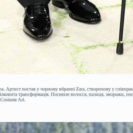
. Артист постав у чорному вбранні Zara, створеному у співпраці
а цілковита трансформація. Посивіле волосся, палиця, зморшки, п
 Costume Art.