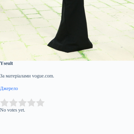
Yseult
За матеріалами vogue.com.
Джерело
Submit Rating
Rate this item:
No votes yet.