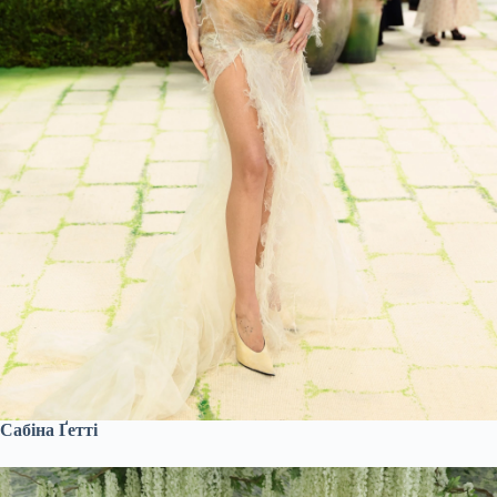
Сабіна Ґетті