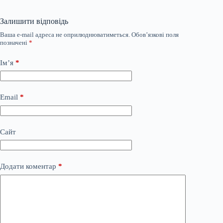
Залишити відповідь
Ваша e-mail адреса не оприлюднюватиметься.
Обов’язкові поля
позначені
*
Ім’я
*
Email
*
Сайт
Додати коментар
*