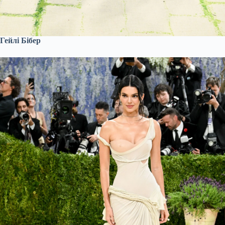
Гейлі Бібер