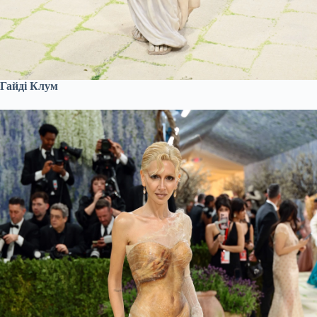
Гайді Клум