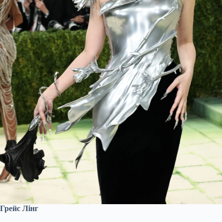
Грейс Лінг