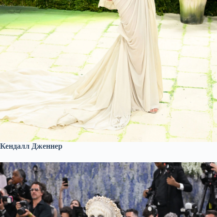
Кендалл Дженнер