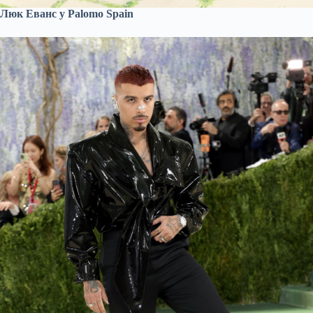
Люк Еванс у Palomo Spain