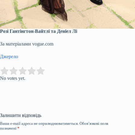
Розі Гантінгтон-Вайтлі та Деніел Лі
За матеріалами vogue.com
Джерело
Submit Rating
Rate this item:
No votes yet.
Залишити відповідь
Ваша e-mail адреса не оприлюднюватиметься.
Обов’язкові поля
позначені
*