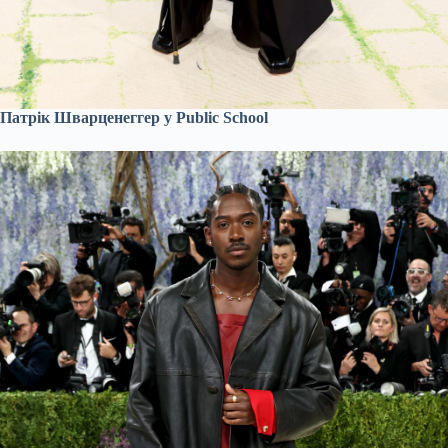
Патрік Шварценеггер у Public School