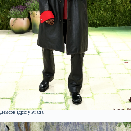
Демсон Ідріс у Prada