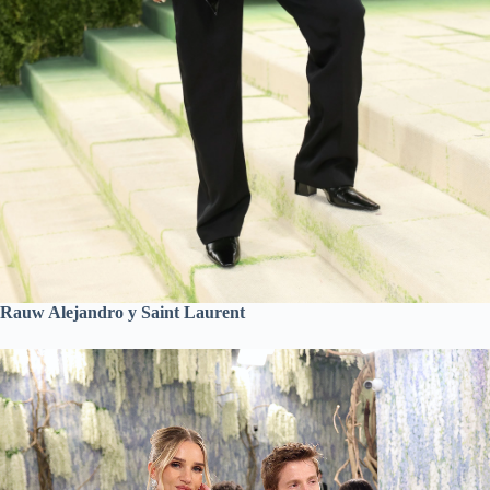
Rauw Alejandro у Saint Laurent