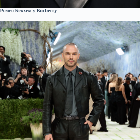
Ромео Бекхем у Burberry