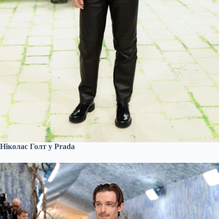
Ніколас Голт у Prada