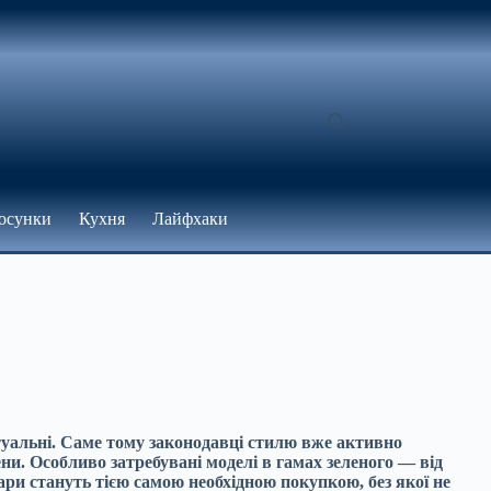
осунки
Кухня
Лайфхаки
туальні. Саме тому законодавці стилю вже активно
и. Особливо затребувані моделі в гамах зеленого — від
ари стануть тією самою необхідною покупкою, без якої не