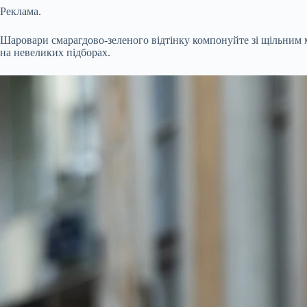
Реклама.
Шаровари смарагдово-зеленого відтінку компонуйте зі щільним 
на невеликих підборах.