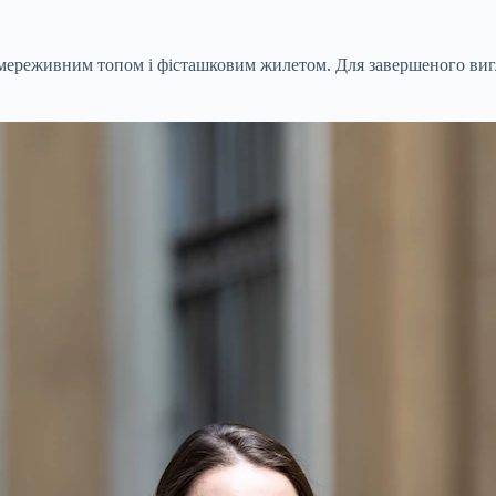
мереживним топом і фісташковим жилетом. Для завершеного вигл