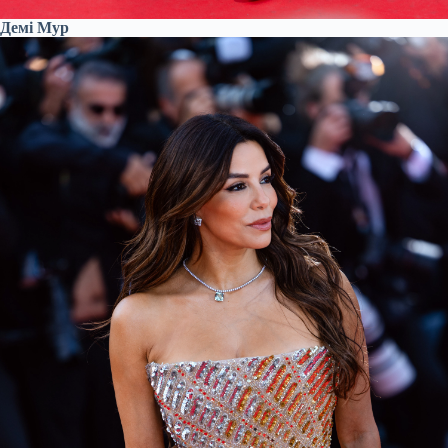
Демі Мур