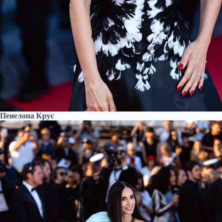
Пенелопа Крус