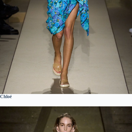
Chloé