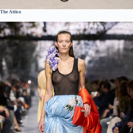
The Attico