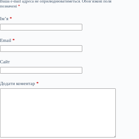
Ваша e-mail адреса не оприлюднюватиметься.
Обов’язкові поля
позначені
*
Ім’я
*
Email
*
Сайт
Додати коментар
*