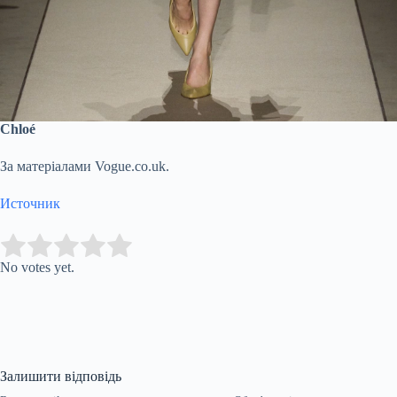
Chloé
За матеріалами Vogue.co.uk.
Источник
Submit Rating
Rate this item:
No votes yet.
Залишити відповідь