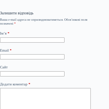
Залишити відповідь
Ваша e-mail адреса не оприлюднюватиметься.
Обов’язкові поля
позначені
*
Ім’я
*
Email
*
Сайт
Додати коментар
*