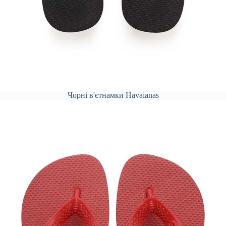
Чорні в'єтнамки Havaianas