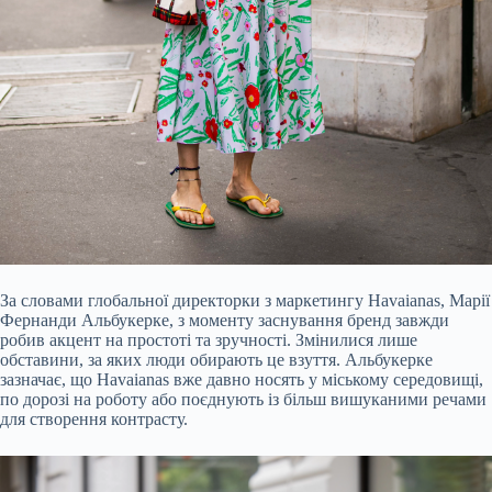
За словами глобальної директорки з маркетингу Havaianas, Марії
Фернанди Альбукерке, з моменту заснування бренд завжди
робив акцент на простоті та зручності. Змінилися лише
обставини, за яких люди обирають це взуття. Альбукерке
зазначає, що Havaianas вже давно носять у міському середовищі,
по дорозі на роботу або поєднують із більш вишуканими речами
для створення контрасту.