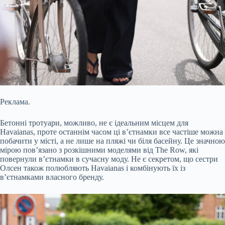
Реклама.
Бетонні тротуари, можливо, не є ідеальним місцем для
Havaianas, проте останнім часом ці в’єтнамки все частіше можна
побачити у місті, а не лише на пляжі чи біля басейну. Це значною
мірою пов’язано з розкішними моделями від The Row, які
повернули в’єтнамки в сучасну моду. Не є секретом, що сестри
Олсен також полюбляють Havaianas і комбінують їх із
в’єтнамками власного бренду.