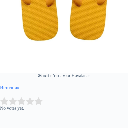
Жовті вʼєтнамки Havaianas
Источник
Submit Rating
Rate this item:
No votes yet.