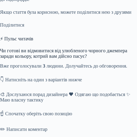
Якщо стаття була корисною, можете поділитися нею з друзями
Поділитися
⚡ Пульс читачів
Чи готові ви відмовитися від улюбленого чорного джемпера
заради кольору, котрий вам дійсно пасує?
Вже проголосували
3
людини. Долучайтесь до обговорення.
👇 Натисніть на один з варіантів нижче
🎨 Дослухаюся порад дизайнера 🖤 Одягаю що подобається ✨
Маю власну тактику
☝️ Спочатку оберіть свою позицію
✏️ Написати коментар