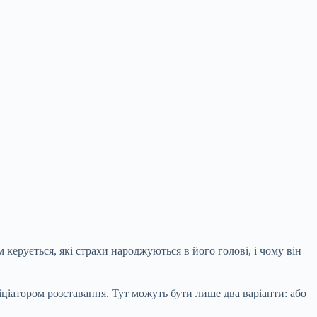
керується, які страхи народжуються в його голові, і чому він
ціатором розставання. Тут можуть бути лише два варіанти: або