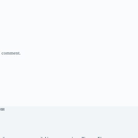
 I comment.
ни