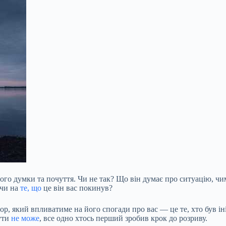
го думки та почуття. Чи не так? Що він думає про ситуацію, чим 
ючи на
те, що
це він вас покинув?
, який впливатиме на його спогади про вас — це те, хто був іні
ути
не може
, все одно хтось перший зробив крок до розриву.