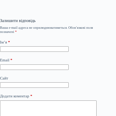
Залишити відповідь
Ваша e-mail адреса не оприлюднюватиметься.
Обов’язкові поля
позначені
*
Ім’я
*
Email
*
Сайт
Додати коментар
*