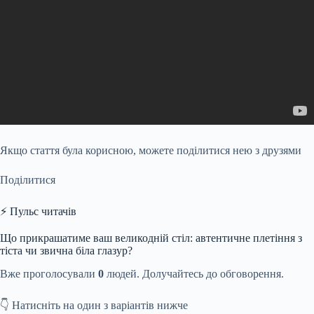
Якщо стаття була корисною, можете поділитися нею з друзями
Поділитися
⚡ Пульс читачів
Що прикрашатиме ваш великодній стіл: автентичне плетіння з
тіста чи звична біла глазур?
Вже проголосували
0
людей. Долучайтесь до обговорення.
👇 Натисніть на один з варіантів нижче