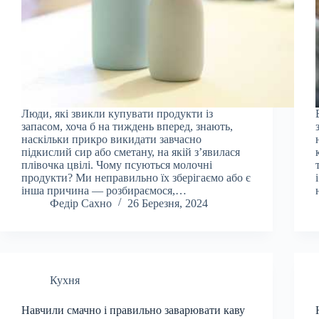
Люди, які звикли купувати продукти із
запасом, хоча б на тиждень вперед, знають,
наскільки прикро викидати завчасно
підкислий сир або сметану, на якій з’явилася
плівочка цвілі. Чому псуються молочні
продукти? Ми неправильно їх зберігаємо або є
інша причина — розбираємося,…
Федір Сахно
26 Березня, 2024
Кухня
Навчили смачно і правильно заварювати каву