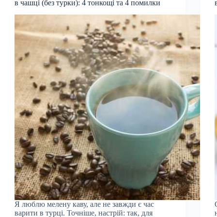
в чашці (без турки): 4 тонкощі та 4 помилки
Я люблю мелену каву, але не завжди є час
варити в турці. Точніше, настрій: так, для