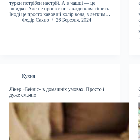
турки потрібен настрій. А в чашці — це
швидко. Але не просто: не завжди кава тішить.
Іноді це просто кавовий колір вода, з легким…
Федір Сахно
26 Березня, 2024
Кухня
Лікер «Бейліс» в домашніх умовах. Просто і
дуже смачно