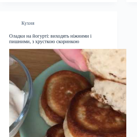
Кухня
Оладки на йогурті: виходять ніжними і
пишними, з хрусткою скоринкою