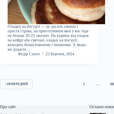
Оладки на йогурті — це досить смачна і
проста страва, на приготування якої у вас піде
не більше 20-25 хвилин. На відміну від оладок
на кефірі або сметані, оладки на йогурті
виходять більш ніжними і пишними. А якщо
ви додасте…
Федір Сахно
23 Березня, 2024
1
…
68
ПОПЕРЕДНІЙ
Про сайт
Останні нови