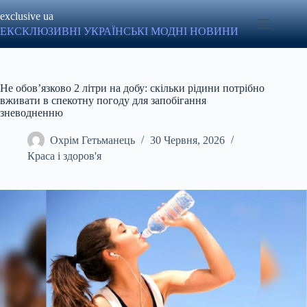
Перейти
exclusive ua
до
вмісту
ЕКСКЛЮЗИВНІ УКРАЇНСЬКІ МОДНІ НОВИНИ
Не обов’язково 2 літри на добу: скільки рідини потрібно
вживати в спекотну погоду для запобігання
зневодненню
Охрім Гетьманець
30 Червня, 2026
Краса і здоров'я