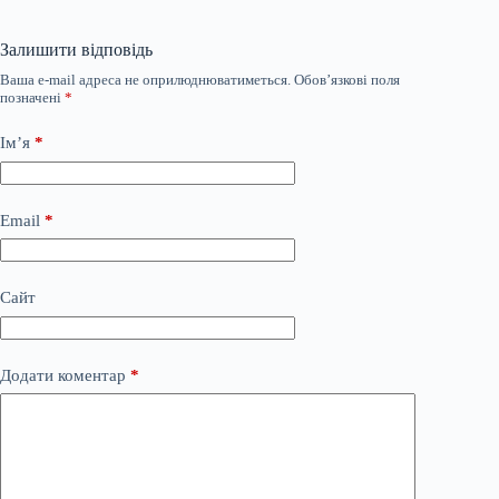
Залишити відповідь
Ваша e-mail адреса не оприлюднюватиметься.
Обов’язкові поля
позначені
*
Ім’я
*
Email
*
Сайт
Додати коментар
*