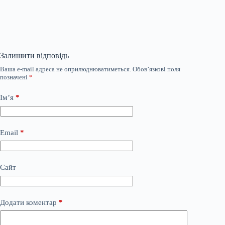
Залишити відповідь
Ваша e-mail адреса не оприлюднюватиметься.
Обов’язкові поля
позначені
*
Ім’я
*
Email
*
Сайт
Додати коментар
*