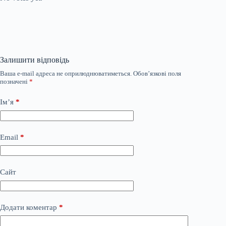
Залишити відповідь
Ваша e-mail адреса не оприлюднюватиметься.
Обов’язкові поля
позначені
*
Ім’я
*
Email
*
Сайт
Додати коментар
*