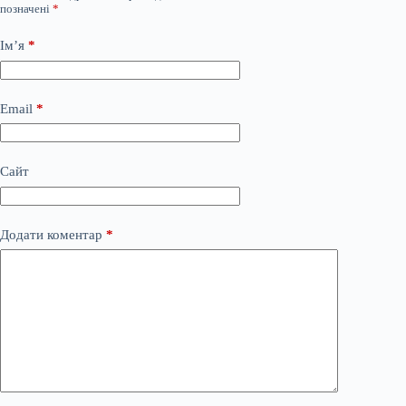
позначені
*
Ім’я
*
Email
*
Сайт
Додати коментар
*