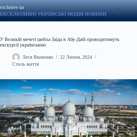
Перейти
exclusive ua
до
вмісту
ЕКСКЛЮЗИВНІ УКРАЇНСЬКІ МОДНІ НОВИНИ
У Великій мечеті шейха Заїда в Абу-Дабі проводитимуть
екскурсії українською
Леся Яковенко
22 Липня, 2024
Стиль життя