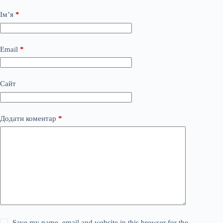
Ім’я
*
Email
*
Сайт
Додати коментар
*
Save my name, email and website in this browser for the