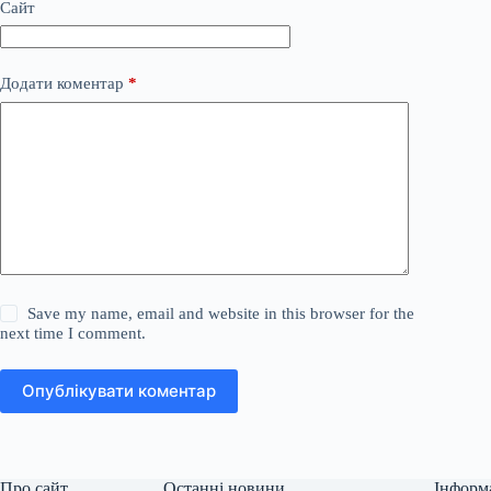
Сайт
Додати коментар
*
Save my name, email and website in this browser for the
next time I comment.
Опублікувати коментар
Про сайт
Останні новини
Інформ