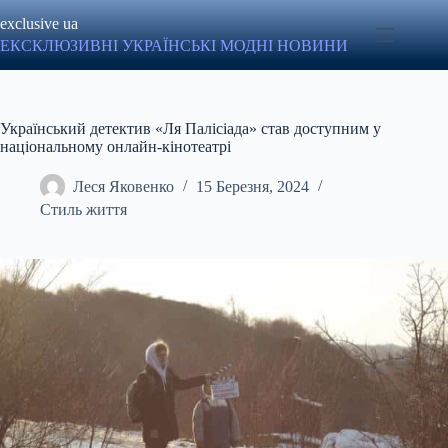
Перейти
exclusive ua
до
вмісту
ЕКСКЛЮЗИВНІ УКРАЇНСЬКІ МОДНІ НОВИНИ
Український детектив «Ля Палісіада» став доступним у
національному онлайн-кінотеатрі
Леся Яковенко
15 Березня, 2024
Стиль життя