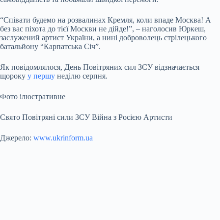
“Співати будемо на розвалинах Кремля, коли впаде Москва! А
без вас піхота до тієї Москви не дійде!”, – наголосив Юркеш,
заслужений артист України, а нині доброволець стрілецького
батальйону “Карпатська Січ”.
Як повідомлялося, День Повітряних сил ЗСУ відзначається
щороку
у першу
неділю серпня.
Фото ілюстративне
Свято Повітряні сили ЗСУ Війна з Росією Артисти
Джерело:
www.ukrinform.ua