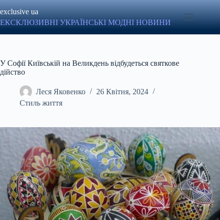
Перейти
exclusive ua
до
вмісту
ЕКСКЛЮЗИВНІ УКРАЇНСЬКІ МОДНІ НОВИНИ
У Софії Київській на Великдень відбудеться святкове
дійство
Леся Яковенко
26 Квітня, 2024
Стиль життя