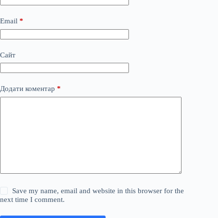
Email
*
Сайт
Додати коментар
*
Save my name, email and website in this browser for the
next time I comment.