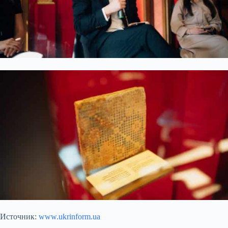
Источник:
www.ukrinform.ua