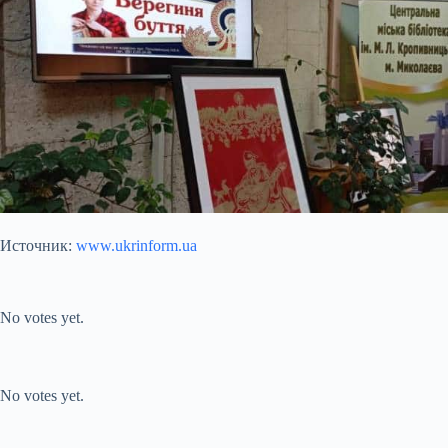
Источник:
www.ukrinform.ua
Submit Rating
Rate this item:
No votes yet.
Submit Rating
Rate this item:
No votes yet.