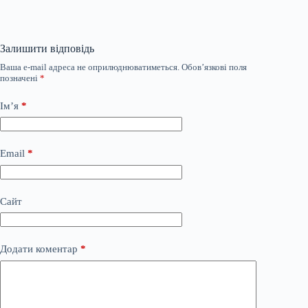
Залишити відповідь
Ваша e-mail адреса не оприлюднюватиметься.
Обов’язкові поля
позначені
*
Ім’я
*
Email
*
Сайт
Додати коментар
*