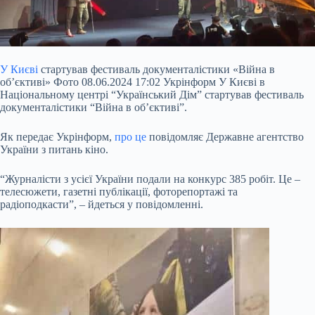
У Києві
стартував фестиваль документалістики «Війна в
обʼєктиві» Фото 08.06.2024 17:02 Укрінформ У Києві в
Національному центрі “Український Дім” стартував фестиваль
документалістики “Війна в обʼєктиві”.
Як передає Укрінформ,
про це
повідомляє Державне агентство
України з питань кіно.
“Журналісти з усієї України подали на конкурс 385 робіт. Це –
телесюжети, газетні публікації, фоторепортажі та
радіоподкасти”, – йдеться у повідомленні.